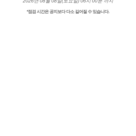
2026년 08월 08일(토요일) 06시 00분 까지
*점검 시간은 공지보다 다소 길어질 수 있습니다.