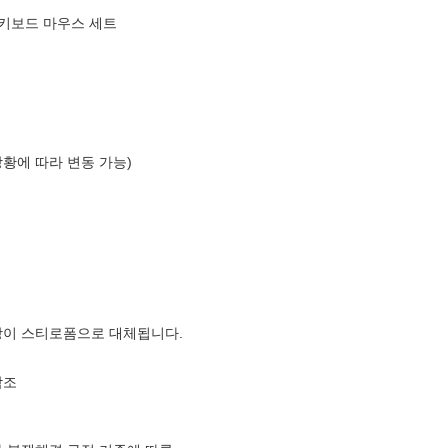
무선 키보드 마우스 세트
상황에 따라 변동 가능)
장이 스티로폼으로 대체됩니다.
참조