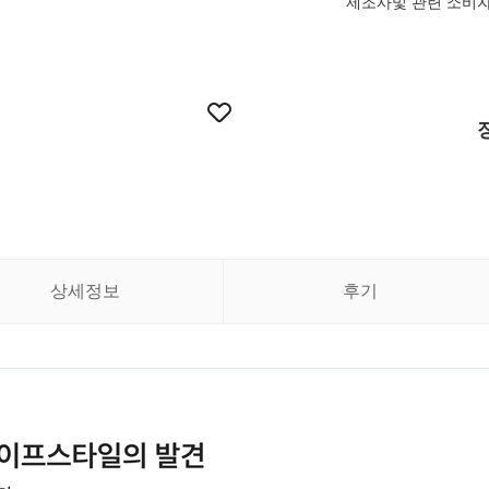
제조사및 관련 소비자
상세정보
후기