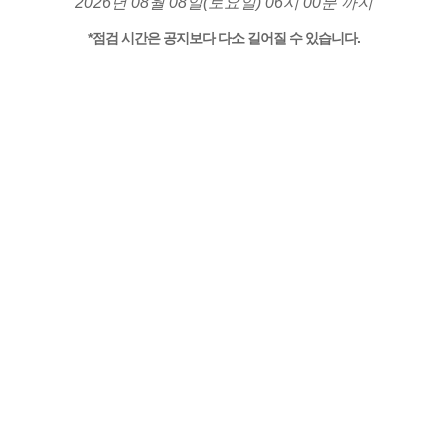
2026년 08월 08일(토요일) 06시 00분 까지
*점검 시간은 공지보다 다소 길어질 수 있습니다.