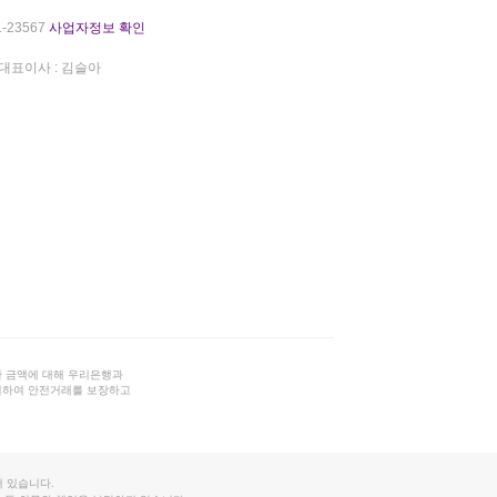
-23567
사업자정보 확인
대표이사 : 김슬아
 금액에 대해 우리은행과
결하여 안전거래를 보장하고
 있습니다.