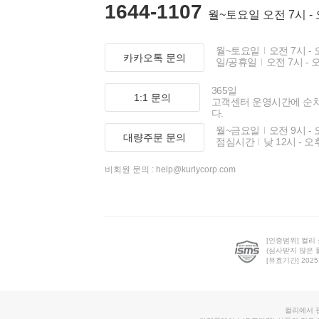
1644-1107
월~토요일 오전 7시 -
월~토요일
오전 7시 - 
카카오톡 문의
일/공휴일
오전 7시 - 
365일
1:1 문의
고객센터 운영시간에 순
다.
월~금요일
오전 9시 - 
대량주문 문의
점심시간
낮 12시 - 오
비회원 문의 :
help@kurlycorp.com
[인증범위] 컬리
(심사받지 않은 
[유효기간] 2025.0
컬리에서 