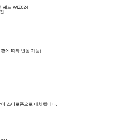
전 패드 WIZ024
충전
상황에 따라 변동 가능)
장이 스티로폼으로 대체됩니다.