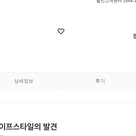
벨킨고객센터 1544-1
상세정보
후기