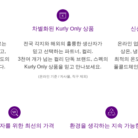
차별화된 Kurly Only 상품
신
르는
전국 각지와 해외의 훌륭한 생산자가
온라인 업
고,
믿고 선택하는 파트너, 컬리.
상온, 
각도의
3천여 개가 넘는 컬리 단독 브랜드, 스펙의
최적의 온
다.
Kurly Only 상품을 믿고 만나보세요.
풀콜드체인
(온라인 기준 / 자사몰, 직구 제외)
산자를 위한 최선의 가격
환경을 생각하는 지속 가능