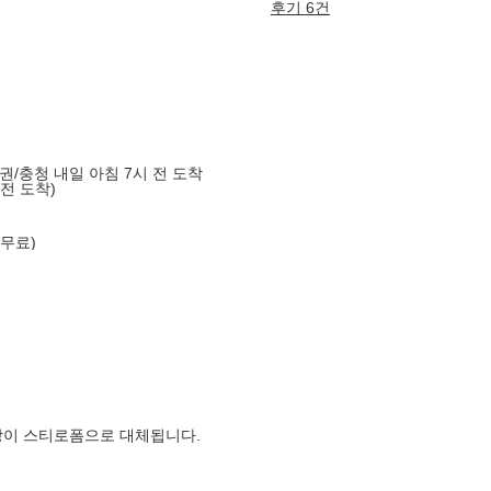
후기 6건
도권/충청 내일 아침 7시 전 도착
 전 도착)
 무료)
장이 스티로폼으로 대체됩니다.