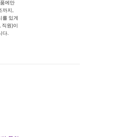
상품에만
조까지,
리를 있게
 직원)이
니다.