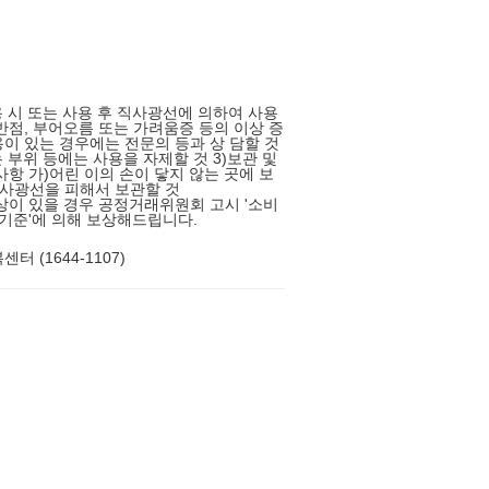
용 시 또는 사용 후 직사광선에 의하여 사용
반점, 부어오름 또는 가려움증 등의 이상 증
이 있는 경우에는 전문의 등과 상 담할 것
는 부위 등에는 사용을 자제할 것 3)보관 및
사항 가)어린 이의 손이 닿지 않는 곳에 보
직사광선을 피해서 보관할 것
상이 있을 경우 공정거래위원회 고시 '소비
 기준'에 의해 보상해드립니다.
터 (1644-1107)