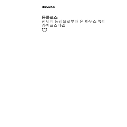
몽클로스
전세계 농장으로부터 온 하우스 뷰티
라이프스타일