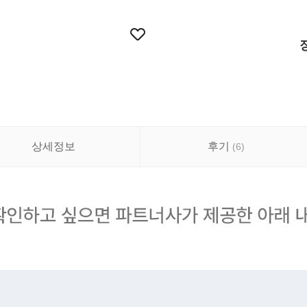
상세정보
후기
(
6
)