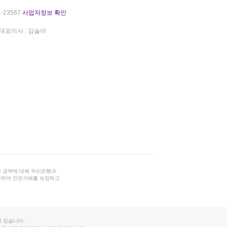
-23567
사업자정보 확인
대표이사 : 김슬아
 금액에 대해 우리은행과
결하여 안전거래를 보장하고
 있습니다.