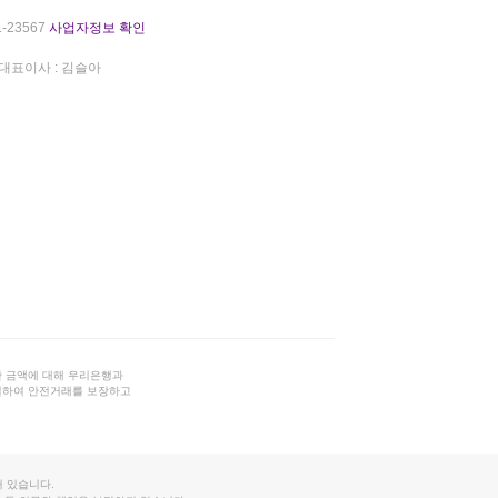
-23567
사업자정보 확인
대표이사 : 김슬아
 금액에 대해 우리은행과
결하여 안전거래를 보장하고
 있습니다.