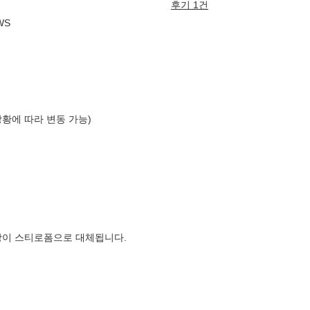
후기 1건
WS
상황에 따라 변동 가능)
장이 스티로폼으로 대체됩니다.