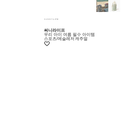
써니라이프
우리 아이 여름 필수 아이템
스포츠/에슬레저
캐주얼