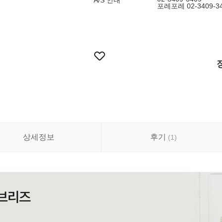
A/S 안내
포레포레 02-3409-3
상세정보
후기
(
1
)