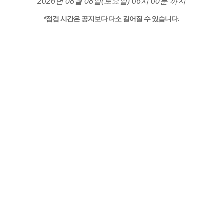
2026년 08월 08일(토요일) 06시 00분 까지
*점검 시간은 공지보다 다소 길어질 수 있습니다.