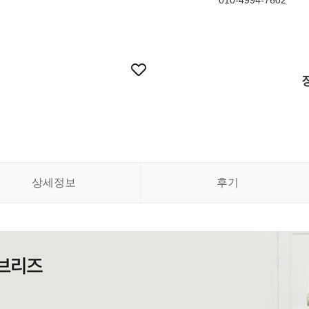
010-4994-7602
상세정보
후기