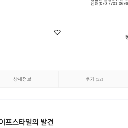
센터(070-7701-0696
상세정보
후기
(
22
)