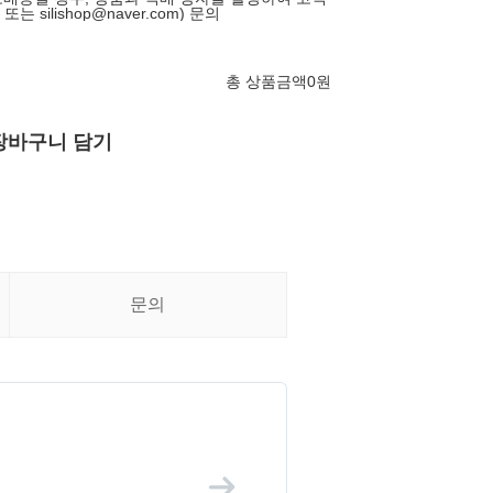
 또는 silishop@naver.com) 문의
총 상품금액
0
원
장바구니 담기
문의