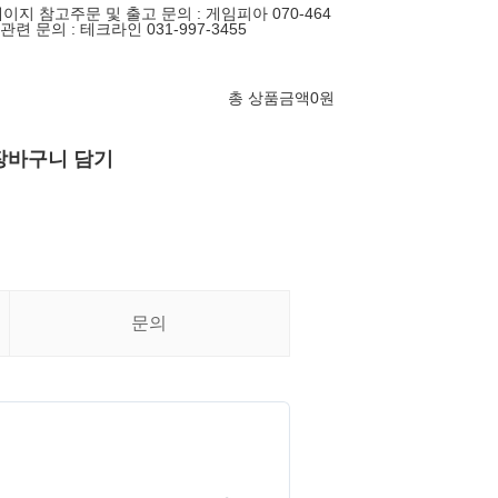
지 참고주문 및 출고 문의 : 게임피아 070-464
 관련 문의 : 테크라인 031-997-3455
총 상품금액
0
원
장바구니 담기
문의