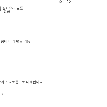
후기 2건
탄 강화유리 필름
리 필름
상황에 따라 변동 가능)
장이 스티로폼으로 대체됩니다.
참조