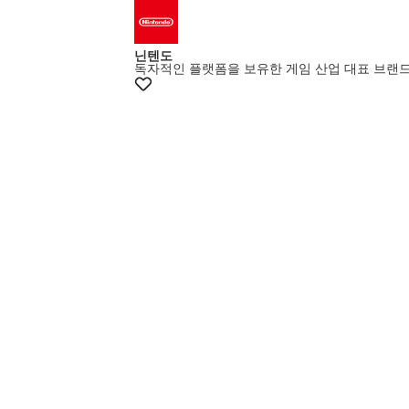
닌텐도
독자적인 플랫폼을 보유한 게임 산업 대표 브랜