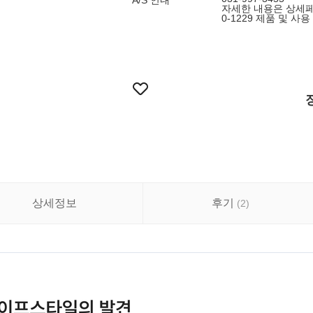
A/S 안내
자세한 내용은 상세페이
0-1229 제품 및 사용
상세정보
후기
(
2
)