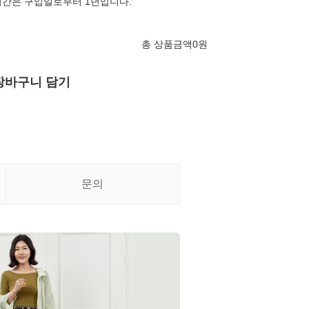
기간은 구입일로부터 1년입니다.
총 상품금액
0
원
장바구니 담기
문의