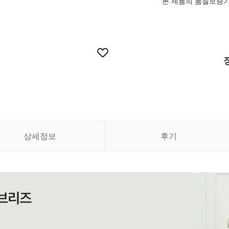
본 제품의 품질보증
상세정보
후기