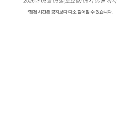
2026년 08월 08일(토요일) 06시 00분 까지
*점검 시간은 공지보다 다소 길어질 수 있습니다.