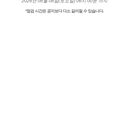
2026년 08월 08일(토요일) 06시 00분 까지
*점검 시간은 공지보다 다소 길어질 수 있습니다.