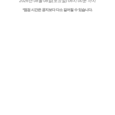
2026년 08월 08일(토요일) 06시 00분 까지
*점검 시간은 공지보다 다소 길어질 수 있습니다.