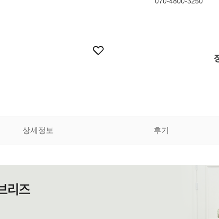
070-4800-3250
상세정보
후기