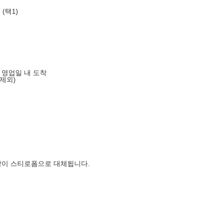
(택1)
음 영업일 내 도착
제외)
장이 스티로폼으로 대체됩니다.