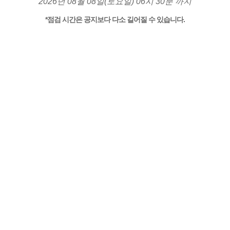
2026년 08월 08일(토요일) 06시 30분 까지
*점검 시간은 공지보다 다소 길어질 수 있습니다.