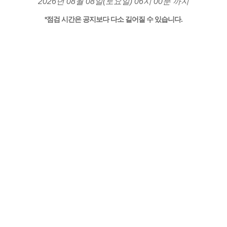
2026년 08월 08일(토요일) 06시 00분 까지
*점검 시간은 공지보다 다소 길어질 수 있습니다.