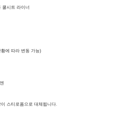
풍 쿨시트 라이너
상황에 따라 변동 가능)
엔
장이 스티로폼으로 대체됩니다.