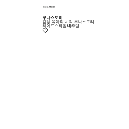
루나스토리
감성 육아의 시작 루나스토리
라이프스타일
내추럴