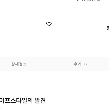
상세정보
후기
(
1
)