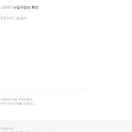
-23567
사업자정보 확인
대표이사 : 김슬아
 금액에 대해 우리은행과
결하여 안전거래를 보장하고
 있습니다.