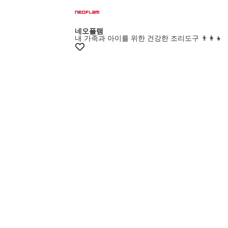
+15%쿠폰
네오플램
내 가족과 아이를 위한 건강한 조리도구 👨‍👩‍👧