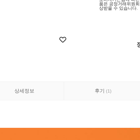
품은 공정거래위원회 
상받을 수 있습니다.
상세정보
후기
(
1
)