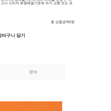
고시 소비자 분쟁해결기준에 의거 교환 또는 보
총 상품금액
0
원
장바구니 담기
문의