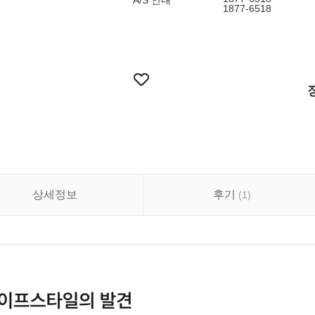
A/S 안내
1877-6518
상세정보
후기
(
1
)