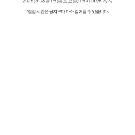
2026년 08월 08일(토요일) 06시 00분 까지
*점검 시간은 공지보다 다소 길어질 수 있습니다.