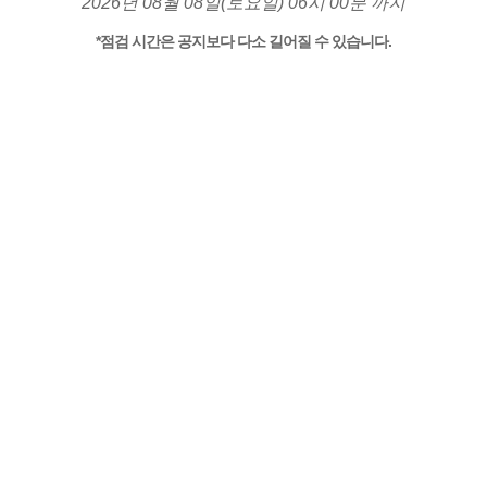
2026년 08월 08일(토요일) 06시 00분 까지
*점검 시간은 공지보다 다소 길어질 수 있습니다.