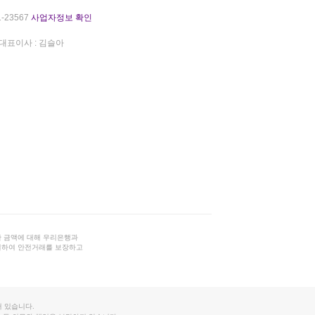
-23567
사업자정보 확인
대표이사 : 김슬아
 금액에 대해 우리은행과
결하여 안전거래를 보장하고
 있습니다.