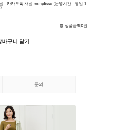
: 카카오톡 채널 monplisse (운영시간 - 평일 1
0
총 상품금액
0
원
장바구니 담기
문의