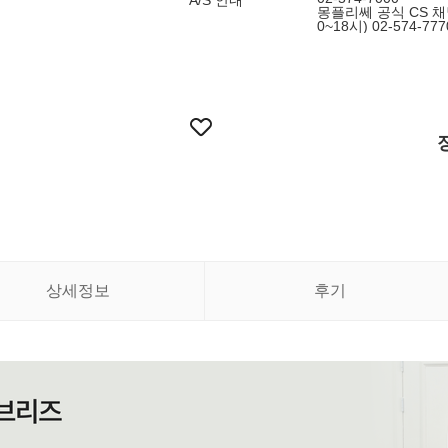
A/S 안내
몽플리쎄 공식 CS 채널 
0~18시) 02-574-777
상세정보
후기