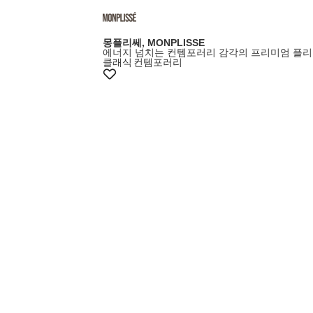
몽플리쎄, MONPLISSE
에너지 넘치는 컨템포러리 감각의 프리미엄 플리
클래식
컨템포러리