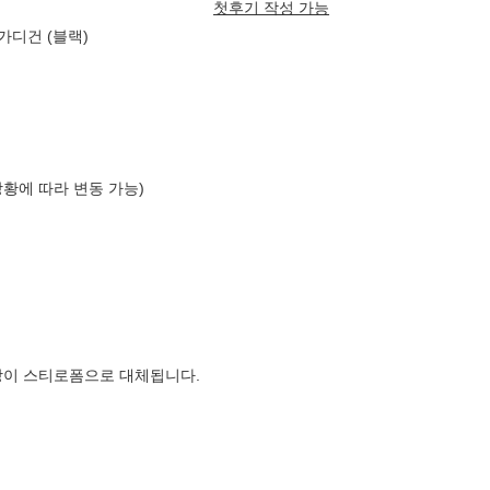
첫후기 작성 가능
가디건 (블랙)
상황에 따라 변동 가능)
장이 스티로폼으로 대체됩니다.