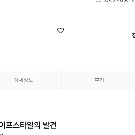
CS. 02-937-4138 / 
상세정보
후기