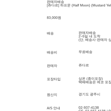
판매자배송
[쥬다르] 하프문 (Half Moon) (Mustard Yel
83,000
원
판매자배송
배송
2~5일 내 도착
(단, 배송사·판매자 
무료배송
배송비
쥬다르
판매자
상온 (종이포장)
포장타입
택배배송은 에코 포
경기도 광주시
원산지
02-937-4138
A/S 안내