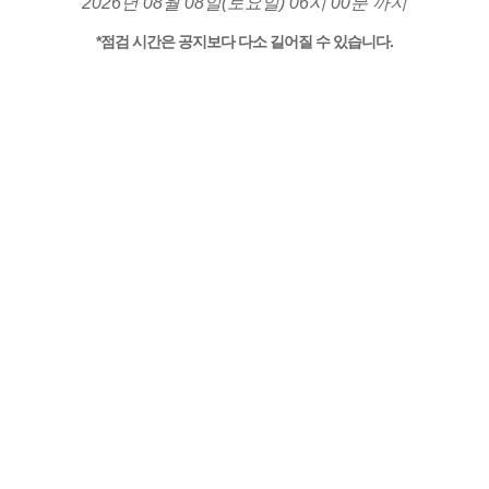
2026년 08월 08일(토요일) 06시 00분 까지
*점검 시간은 공지보다 다소 길어질 수 있습니다.