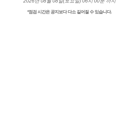
2026년 08월 08일(토요일) 06시 00분 까지
*점검 시간은 공지보다 다소 길어질 수 있습니다.