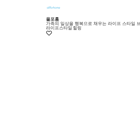
올포홈
가족의 일상을 행복으로 채우는 라이프 스타일 
라이프스타일
힐링