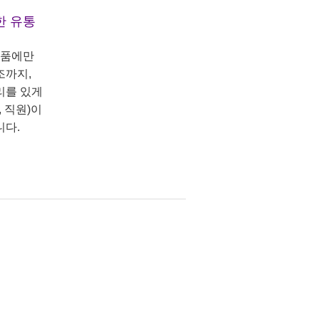
한 유통
상품에만
조까지,
리를 있게
 직원)이
니다.