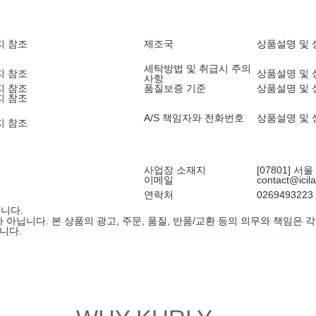
지 참조
제조국
상품설명 및 
세탁방법 및 취급시 주의
지 참조
상품설명 및 
사항
지 참조
품질보증 기준
상품설명 및 
지 참조
A/S 책임자와 전화번호
상품설명 및 
지 참조
사업장 소재지
[07801] 서
이메일
contact@icil
연락처
0269493223
니다.
니다. 본 상품의 광고, 주문, 품질, 반품/교환 등의 의무와 책임은 각
니다.