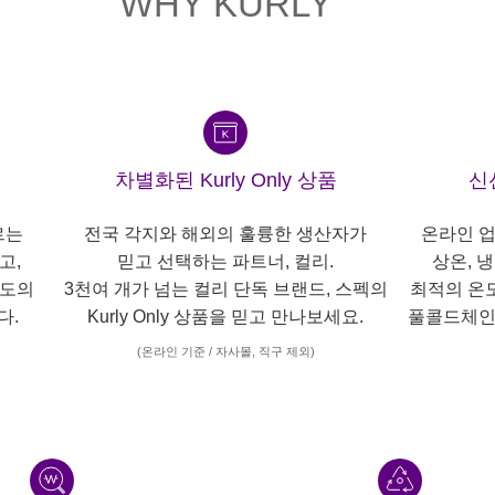
WHY KURLY
차별화된 Kurly Only 상품
신
르는
전국 각지와 해외의 훌륭한 생산자가
온라인 업
고,
믿고 선택하는 파트너, 컬리.
상온, 
각도의
3천여 개가 넘는 컬리 단독 브랜드, 스펙의
최적의 온
다.
Kurly Only 상품을 믿고 만나보세요.
풀콜드체인
(온라인 기준 / 자사몰, 직구 제외)