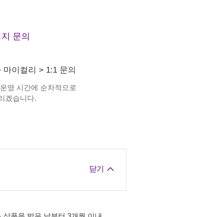
지 문의
>
마이컬리
>
1:1 문의
 운영 시간에 순차적으로
리겠습니다.
닫기
 상품을 받은 날부터 3개월 이내,