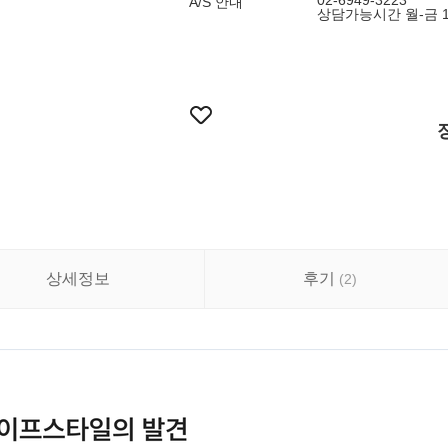
02-6949-3223
A/S 안내
상담가능시간 월-금 10:
상세정보
후기
(
2
)