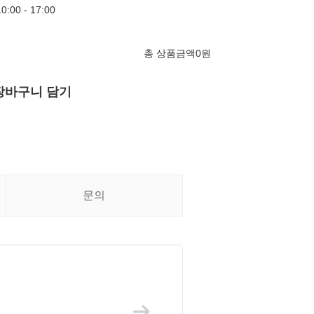
00 - 17:00
총 상품금액
0
원
장바구니 담기
문의