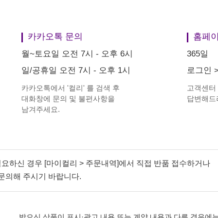
카카오톡 문의
홈페이
월~토요일 오전 7시 - 오후 6시
365일
일/공휴일 오전 7시 - 오후 1시
로그인
카카오톡에서
'
컬리
'
를 검색 후
고객센터
대화창에 문의 및 불편사항을
답변해드
남겨주세요.
필요하신 경우 [마이컬리 > 주문내역]에서 직접 반품 접수하거나
문의해 주시기 바랍니다.
받으신 상품이 표시·광고 내용 또는 계약 내용과 다른 경우에는