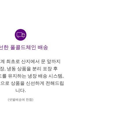
선한 풀콜드체인 배송
계 최초로 산지에서 문 앞까지
냉장, 냉동 상품을 분리 포장 후
도를 유지하는 냉장 배송 시스템,
으로 상품을 신선하게 전해드립
니다.
(샛별배송에 한함)