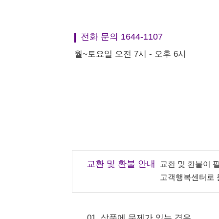
전화 문의 1644-1107
월~토요일 오전 7시 - 오후 6시
교환 및 환불 안내
교환 및 환불이 
고객행복센터로 
01. 상품에 문제가 있는 경우