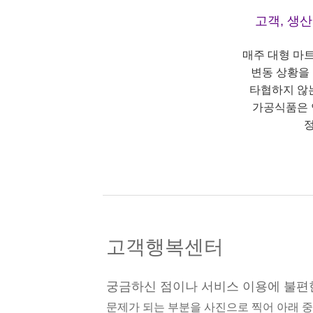
고객, 생
매주 대형 마
변동 상황을
타협하지 않
가공식품은 
정
고객행복센터
궁금하신 점이나 서비스 이용에 불편
문제가 되는 부분을 사진으로 찍어 아래 