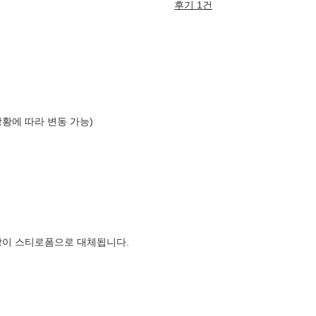
후기 1건
상황에 따라 변동 가능)
장이 스티로폼으로 대체됩니다.