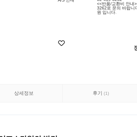
A/S 안내
<<반품/교환비 안내>
3262로 문의 바랍니
원 입니다.
상세정보
후기
(
1
)