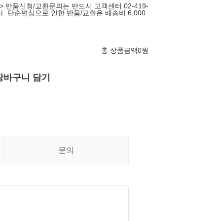
> 반품신청/교환문의는 반드시 고객센터 02-419-
다. 단순변심으로 인한 반품/교환은 배송비 6,000
총 상품금액
0
원
장바구니 담기
문의