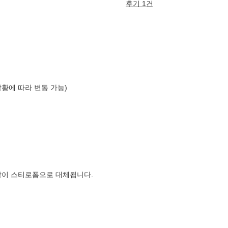
후기 1건
상황에 따라 변동 가능)
장이 스티로폼으로 대체됩니다.