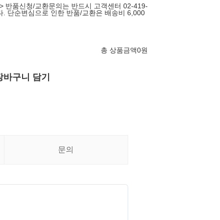
> 반품신청/교환문의는 반드시 고객센터 02-419-
다. 단순변심으로 인한 반품/교환은 배송비 6,000
총 상품금액
0
원
장바구니 담기
문의