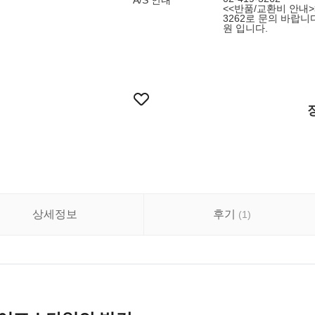
A/S 안내
<<반품/교환비 안내>
3262로 문의 바랍니
원 입니다.
상세정보
후기
(
1
)