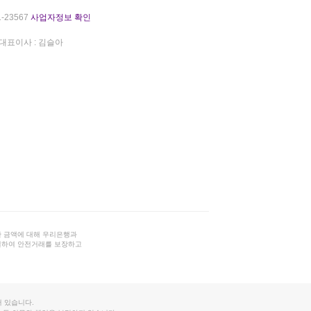
-23567
사업자정보 확인
대표이사 : 김슬아
 금액에 대해 우리은행과
결하여 안전거래를 보장하고
 있습니다.