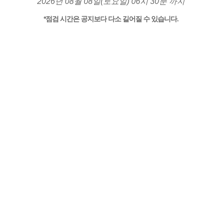
2026년 08월 08일(토요일) 06시 30분 까지
*점검 시간은 공지보다 다소 길어질 수 있습니다.