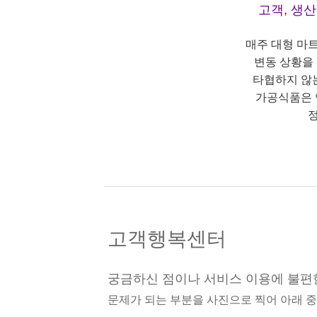
고객, 생
매주 대형 마
변동 상황을
타협하지 않
가공식품은 
정
고객행복센터
궁금하신 점이나 서비스 이용에 불편
문제가 되는 부분을 사진으로 찍어 아래 