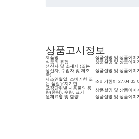
상품고시정보
제품명
상품설명 및 상품이미
식품의 유형
상품설명 및 상품이미
생산자 및 소재지 (또는
생산자, 수입자 및 제조
상품설명 및 상품이미
국)
제조연월일, 소비기한 또
소비기한이 27.04.0
는 품질유지기한
포장단위별 내용물의 용
상품설명 및 상품이미
량(중량), 수량, 크기
원재료명 및 함량
상품설명 및 상품이미