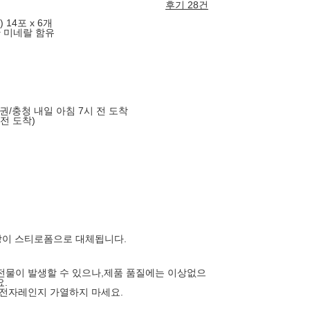
후기 28건
14포 x 6개
한 미네랄 함유
도권/충청 내일 아침 7시 전 도착
 전 도착)
장이 스티로폼으로 대체됩니다.
전물이 발생할 수 있으나,제품 품질에는 이상없으
요.
 전자레인지 가열하지 마세요.