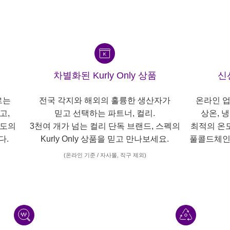
차별화된 Kurly Only 상품
신
르는
전국 각지와 해외의 훌륭한 생산자가
온라인 업
고,
믿고 선택하는 파트너, 컬리.
상온, 
각도의
3천여 개가 넘는 컬리 단독 브랜드, 스펙의
최적의 온
다.
Kurly Only 상품을 믿고 만나보세요.
풀콜드체인
(온라인 기준 / 자사몰, 직구 제외)