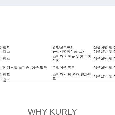
지 참조
영양성분표시
상품설명 및 
지 참조
유전자변형식품 표시
상품설명 및 
소비자 안전을 위한 주의
지 참조
상품설명 및 
사항
3 이후(해당일 포함)인 상품 발송
수입식품 여부
상품설명 및 
지 참조
소비자 상담 관련 전화번
상품설명 및 
호
지 참조
WHY KURLY