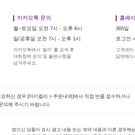
카카오톡 문의
홈페이
월~토요일 오전 7시 - 오후 6시
365일
일/공휴일 오전 7시 - 오후 1시
로그인
카카오톡에서
'
컬리
'
를 검색 후
고객센터
대화창에 문의 및 불편사항을
답변해드
남겨주세요.
필요하신 경우 [마이컬리 > 주문내역]에서 직접 반품 접수하거나
문의해 주시기 바랍니다.
받으신 상품이 표시·광고 내용 또는 계약 내용과 다른 경우에는