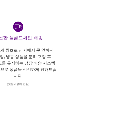
선한 풀콜드체인 배송
계 최초로 산지에서 문 앞까지
냉장, 냉동 상품을 분리 포장 후
도를 유지하는 냉장 배송 시스템,
으로 상품을 신선하게 전해드립
니다.
(샛별배송에 한함)