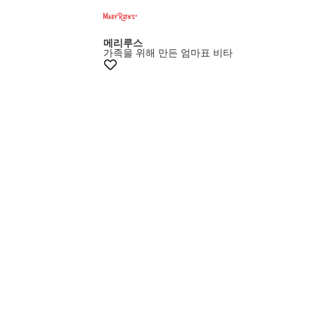
증정이벤트
메리루스
가족을 위해 만든 엄마표 비타