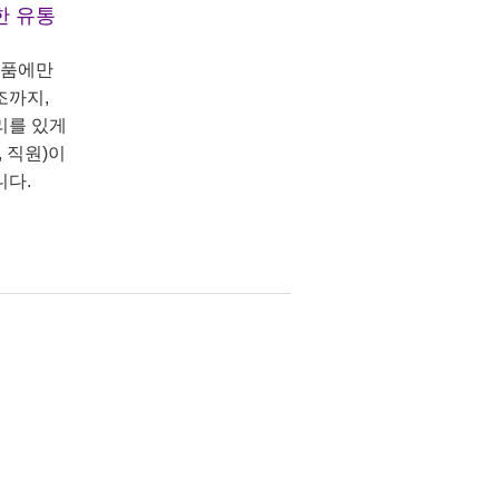
한 유통
상품에만
조까지,
리를 있게
 직원)이
니다.