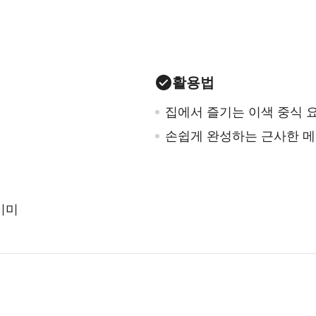
활용법
집에서 즐기는 이색 중식 
손쉽게 완성하는 근사한 
미미