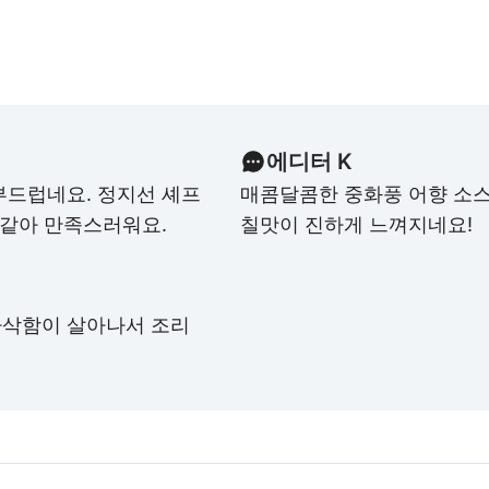
에디터 K
부드럽네요. 정지선 셰프
매콤달콤한 중화풍 어향 소스
 같아 만족스러워요.
칠맛이 진하게 느껴지네요!
바삭함이 살아나서 조리