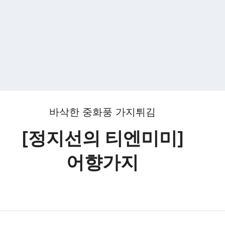
바삭한 중화풍 가지튀김
[정지선의 티엔미미]
어향가지