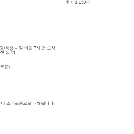
후기 1,139건
도권/충청 내일 아침 7시 전 도착
 전 도착)
 무료)
장이 스티로폼으로 대체됩니다.