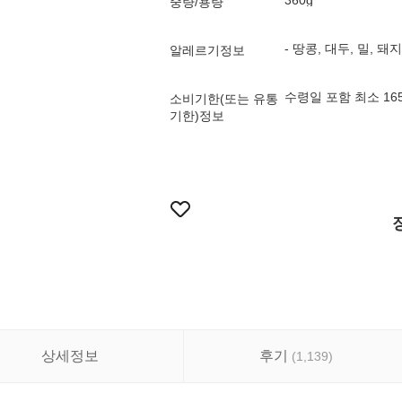
360g
중량/용량
- 땅콩, 대두, 밀, 
알레르기정보
수령일 포함 최소 1
소비기한(또는 유통
기한)정보
상세정보
후기
(
1,139
)