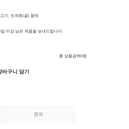
돼지고기, 조개류(굴) 함유
65일 이상 남은 제품을 보내드립니다.
총 상품금액
0
원
장바구니 담기
문의