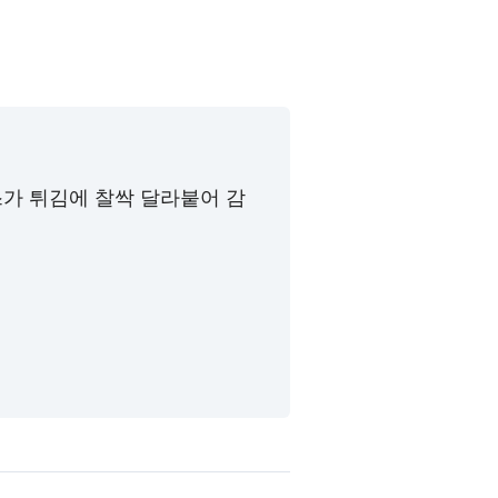
가 튀김에 찰싹 달라붙어 감