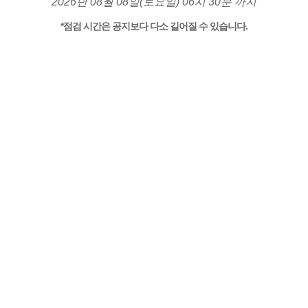
2026년 08월 08일(토요일) 06시 30분 까지
*점검 시간은 공지보다 다소 길어질 수 있습니다.