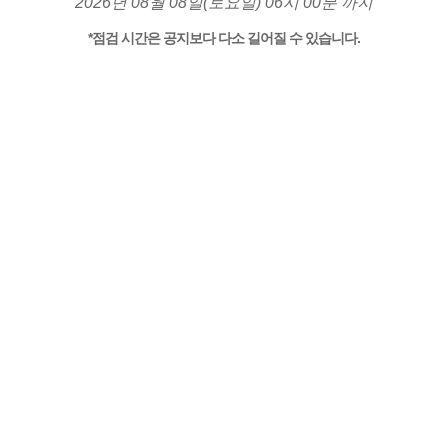
2026년 08월 08일(토요일) 06시 00분 까지
*점검 시간은 공지보다 다소 길어질 수 있습니다.