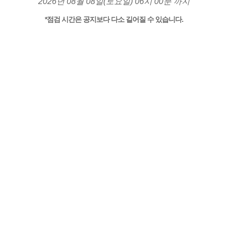
2026년 08월 08일(토요일) 06시 00분 까지
*점검 시간은 공지보다 다소 길어질 수 있습니다.