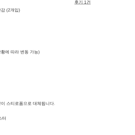
후기 1건
감 (2개입)
상황에 따라 변동 가능)
장이 스티로폼으로 대체됩니다.
스터