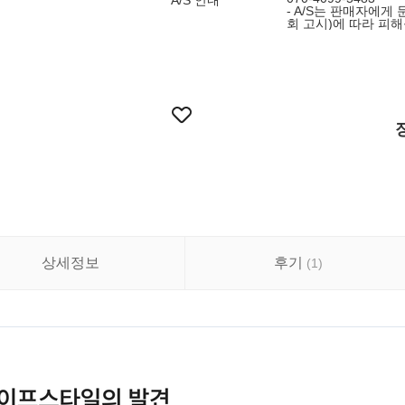
A/S 안내
- A/S는 판매자에
회 고시)에 따라 피
상세정보
후기
(
1
)