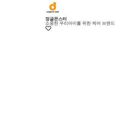
+15% 쿠폰
정글몬스터
소중한 우리아이를 위한 케어 브랜드