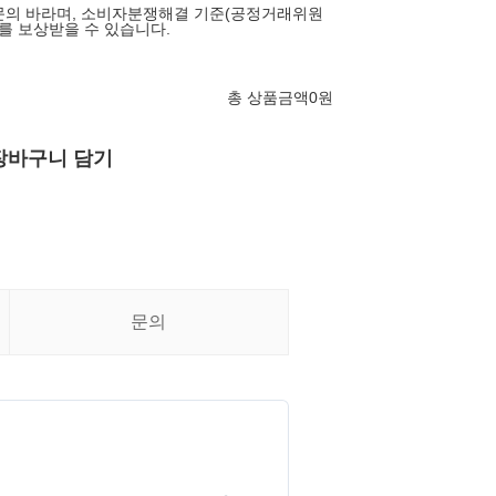
게 문의 바라며, 소비자분쟁해결 기준(공정거래위원
해를 보상받을 수 있습니다.
총 상품금액
0
원
장바구니 담기
문의