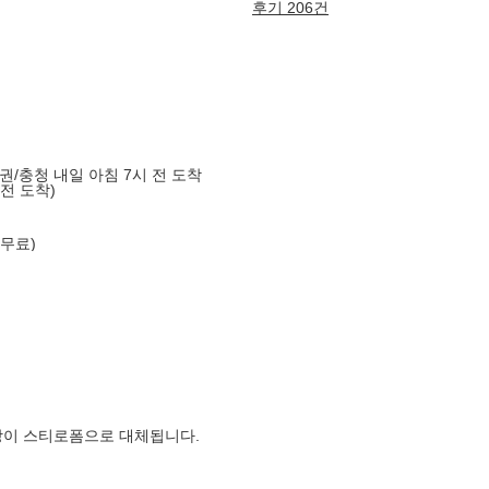
후기 206건
도권/충청 내일 아침 7시 전 도착
 전 도착)
 무료)
장이 스티로폼으로 대체됩니다.