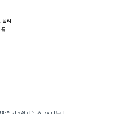
운 젤리
상품
철학을 지켜왔어요. 초코파이부터 