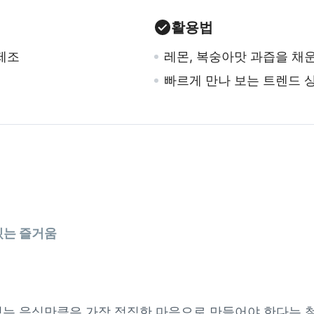
활용법
제조
레몬, 복숭아맛 과즙을 채
빠르게 만나 보는 트렌드 
있는 즐거움
 먹는 음식만큼은 가장 정직한 마음으로 만들어야 한다는 