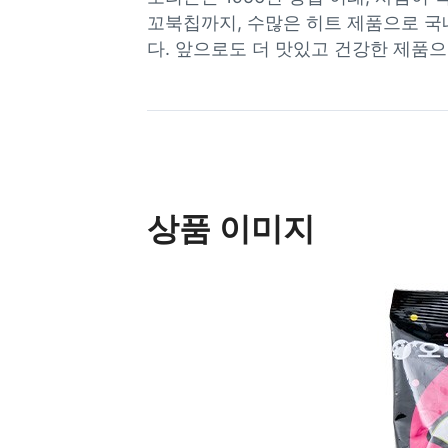
꼬북칩까지, 수많은 히트 제품으로 국
다. 앞으로도 더 맛있고 건강한 제품
상품 이미지