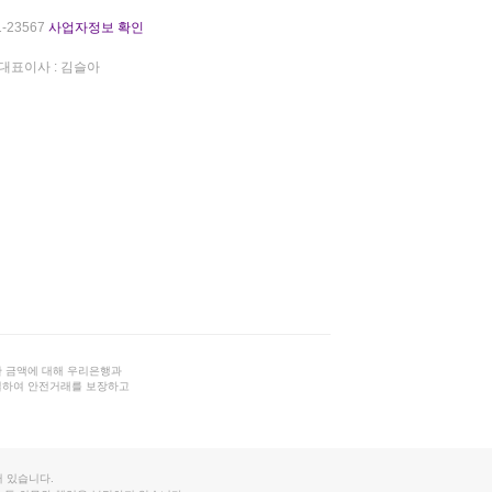
-23567
사업자정보 확인
대표이사 : 김슬아
 금액에 대해 우리은행과
결하여 안전거래를 보장하고
 있습니다.