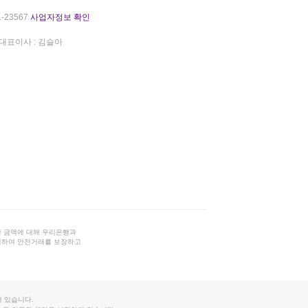
-23567
사업자정보 확인
대표이사 : 김슬아
 금액에 대해 우리은행과
결하여 안전거래를 보장하고
 있습니다.