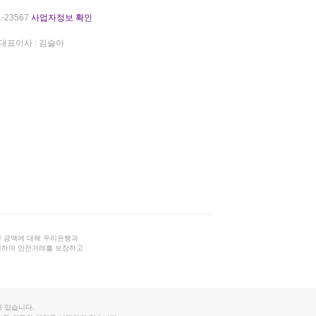
-23567
사업자정보 확인
대표이사 : 김슬아
 금액에 대해 우리은행과
결하여 안전거래를 보장하고
 있습니다.