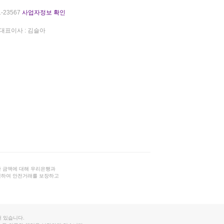
-23567
사업자정보 확인
대표이사 : 김슬아
 금액에 대해 우리은행과
결하여 안전거래를 보장하고
 있습니다.