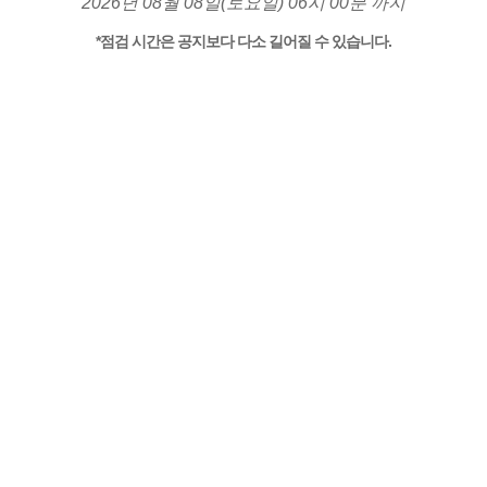
2026년 08월 08일(토요일) 06시 00분 까지
*점검 시간은 공지보다 다소 길어질 수 있습니다.